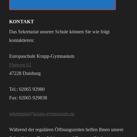
KONTAKT
Das Sekretariat unserer Schule können Sie wie folgt
kontaktieren:
Europaschule Krupp-Gymnasium
Flutweg 62
47228 Duisburg
Tel.: 02065 92980
Fax: 02065 929838
sekretariat@krupp-gymnasium.eu
Während der regulären Öffnungszeiten helfen Ihnen unsere