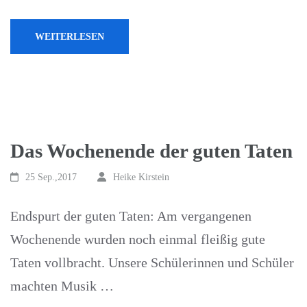
WEITERLESEN
Das Wochenende der guten Taten
25 Sep.,2017
Heike Kirstein
Endspurt der guten Taten: Am vergangenen
Wochenende wurden noch einmal fleißig gute
Taten vollbracht. Unsere Schülerinnen und Schüler
machten Musik …