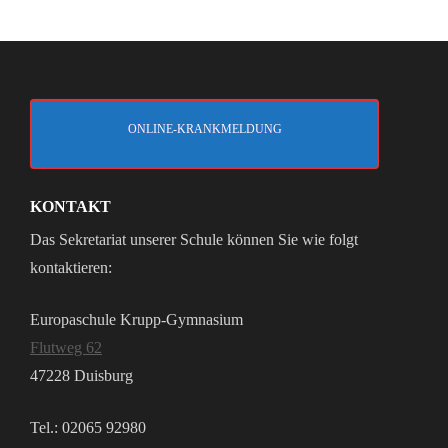
ONLINE-KRANKMELDUNG
KONTAKT
Das Sekretariat unserer Schule können Sie wie folgt
kontaktieren:
Europaschule Krupp-Gymnasium
Flutweg 62
47228 Duisburg
Tel.: 02065 92980