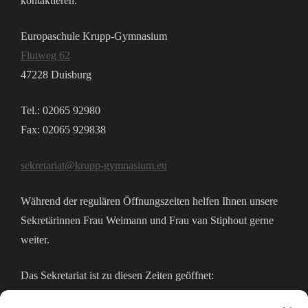
kontaktieren:
Europaschule Krupp-Gymnasium
Flutweg 62
47228 Duisburg
Tel.: 02065 92980
Fax: 02065 929838
sekretariat@krupp-gymnasium.eu
Während der regulären Öffnungszeiten helfen Ihnen unsere
Sekretärinnen Frau Weimann und Frau van Stiphout gerne
weiter.
Das Sekretariat ist zu diesen Zeiten geöffnet: