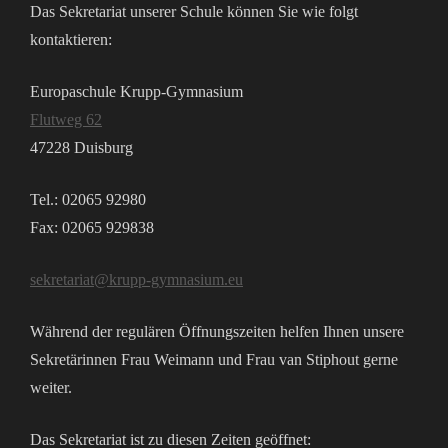
Das Sekretariat unserer Schule können Sie wie folgt
kontaktieren:
Europaschule Krupp-Gymnasium
Flutweg 62
47228 Duisburg
Tel.: 02065 92980
Fax: 02065 929838
sekretariat@krupp-gymnasium.eu
Während der regulären Öffnungszeiten helfen Ihnen unsere
Sekretärinnen Frau Weimann und Frau van Stiphout gerne
weiter.
Das Sekretariat ist zu diesen Zeiten geöffnet: