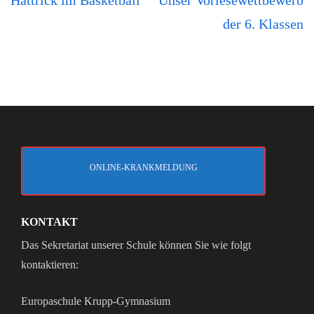
Hattrick im Basketball
Unser Vorlesewettbewerb
der 6. Klassen
ONLINE-KRANKMELDUNG
KONTAKT
Das Sekretariat unserer Schule können Sie wie folgt
kontaktieren:
Europaschule Krupp-Gymnasium