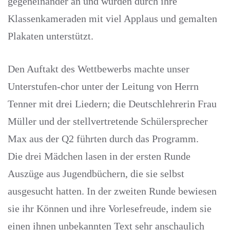
gegeneinander an und wurden durch ihre
Klassenkameraden mit viel Applaus und gemalten
Plakaten unterstützt.
Den Auftakt des Wettbewerbs machte unser
Unterstufen-chor unter der Leitung von Herrn
Tenner mit drei Liedern; die Deutschlehrerin Frau
Müller und der stellvertretende Schülersprecher
Max aus der Q2 führten durch das Programm.
Die drei Mädchen lasen in der ersten Runde
Auszüge aus Jugendbüchern, die sie selbst
ausgesucht hatten. In der zweiten Runde bewiesen
sie ihr Können und ihre Vorlesefreude, indem sie
einen ihnen unbekannten Text sehr anschaulich